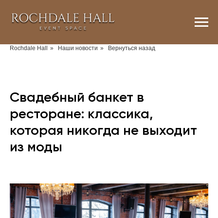
Rochdale Hall
»
Наши новости
»
Вернуться назад
Свадебный банкет в
ресторане: классика,
которая никогда не выходит
из моды
2026-06-15 20:14