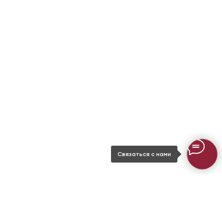
Связаться с нами