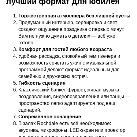
лучший формат для юбилея
Торжественная атмосфера без лишней суеты
Продуманный интерьер, сервировка и свет
создают ощущение праздника с первых минут.
Вам не нужно думать о деталях — всё уже
готово.
Комфорт для гостей любого возраста
Удобная рассадка, спокойный темп вечера и
возможность сочетать ужин с музыкальной
программой делают формат идеальным для
семейных и дружеских встреч.
Гибкость сценария
Классический банкет, фуршет, живая музыка,
поздравления, видеопоздравления или танцы —
пространство легко адаптируется под ваш
сценарий.
Современное оснащение
В залах Rochdale есть всё необходимое:
акустика, микрофоны, LED-экран или проектор
для фото и видео, сцена и лаунж-зоны.