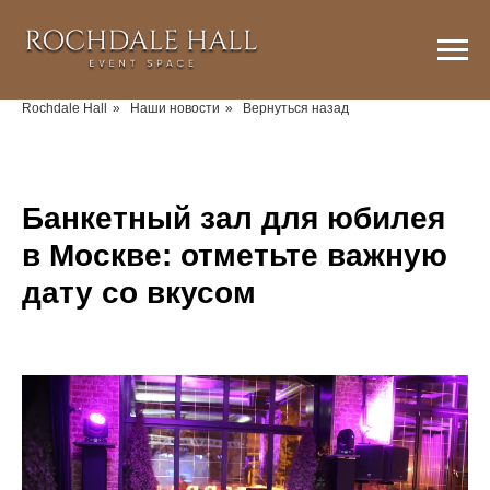
Rochdale Hall
»
Наши новости
»
Вернуться назад
Банкетный зал для юбилея
в Москве: отметьте важную
дату со вкусом
2025-12-25 03:47